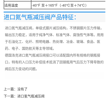
适用温度
-40°F 至＋165°F（-40℃至＋74℃）
进口氮气瓶减压阀产品
特征：
进口氮气瓶减压阀，单级式膜片减压结构，不锈钢膜片压力传输，
输出压力稳定，适用于纯净气体、标准气体、腐蚀性气体等。用用
于石油化工、化纤、照明电器、热处理、冶金、玻璃、食品、医
药、电子、国防航天等主导领域。
德国洛克进口氮气瓶减压阀接口可以适配国内所有规格的钢瓶接
口，特有的入口压力补偿技术抵消了因钢瓶用气后压力下降导致的
阀后压力变动的问题。
上一篇：没有了
下一篇：
进口氢气瓶减压阀