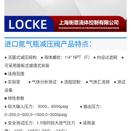
进口氮气瓶减压阀
产品特点：
● 活塞式减压结构 ● 母体螺纹：1/4" NPT（F） ● 内设过滤网 ●
可采用面板式或墙式安装
■ 适用范围
● 实验室 ● 气体分析测试 ● 流程控制 ● 气体汇流排 ● 测试
设备
■ 特性参数
● 较大输入压力： 3000，6000psig ● 输出压力：
0~250,0~500,0~1500,0~3000psig
● 安全测试压力：1.5倍的较大进气压力 ● 适用温
度：-10℉~+165℉(-23℃~+74℃)