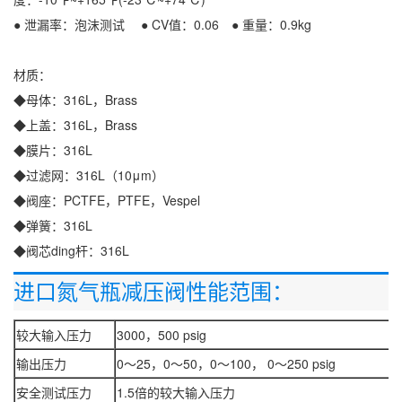
● 泄漏率：泡沫测试 ● CV值：0.06 ● 重量：0.9kg
材质：
◆母体：316L，Brass
◆上盖：316L，Brass
◆膜片：316L
◆过滤网：316L（10μm）
◆阀座：PCTFE，PTFE，Vespel
◆弹簧：316L
◆阀芯ding杆：316L
进口氮气瓶减压阀
性能范围：
较大输入压力
3000，500 psig
输出压力
0～25，0～50，0～100， 0～250 psig
安全测试压力
1.5倍的较大输入压力