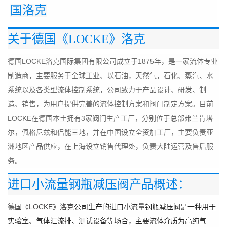
国洛克
关于德国《LOCKE》洛克
德国LOCKE洛克国际集团有限公司成立于1875年，是一家流体专业
制造商，主要服务于全球工业、以石油，天然气，石化、蒸汽、水
系统以及各类型流体控制系统，公司致力于产品设计、研发、制
造、销售，为用户提供完善的流体控制方案和阀门制定方案。目前
LOCKE在德国本土拥有3家阀门生产工厂，分别位于总部弗兰肯塔
尔，佩格尼兹和侣能三地，并在中国设立全资加工厂，主要负责亚
洲地区产品供应，在上海设立销售代理处，负责大陆运营及售后服
务。
进口小流量钢瓶减压阀产品概述：
德国《LOCKE》洛克
公司生产的进口小流量钢瓶减压阀是一种用于
实验室、气体汇流排、测试设备等场合，主要流体介质为高纯气