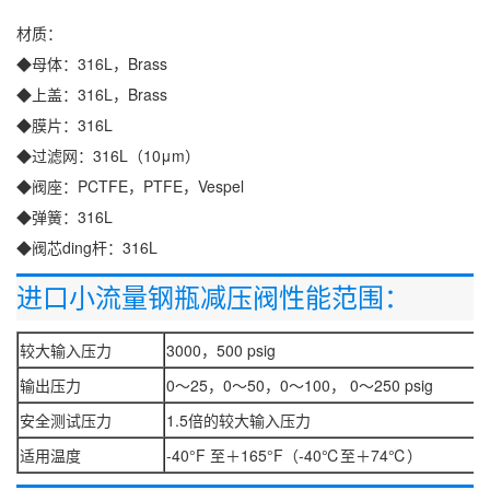
材质：
◆母体：316L，Brass
◆上盖：316L，Brass
◆膜片：316L
◆过滤网：316L（10μm）
◆阀座：PCTFE，PTFE，Vespel
◆弹簧：316L
◆阀芯ding杆：316L
进口小流量钢瓶减压阀性能范围：
较大输入压力
3000，500 psig
输出压力
0～25，0～50，0～100， 0～250 psig
安全测试压力
1.5倍的较大输入压力
适用温度
-40°F 至＋165°F（-40℃至＋74℃）